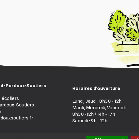
int-Pardoux-Soutiers
Horaires d'ouverture
 écoliers
Lundi, Jeudi : 8h30 - 12h
ardoux-Soutiers
Mardi, Mercredi, Vendredi :
3
8h30 -12h / 14h - 17h
douxsoutiers.fr
Samedi : 9h - 12h
 de Saint-Pardoux-Soutiers