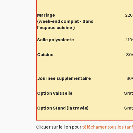
Mariage
22
(week-end complet - Sans
l'espace cuisine )
Salle polyvalente
11
Cuisine
30
Journée supplémentaire
80
Option Vaisselle
Grat
Option Stand (la travée)
Grat
Cliquer sur le lien pour
télécharger tous les tari