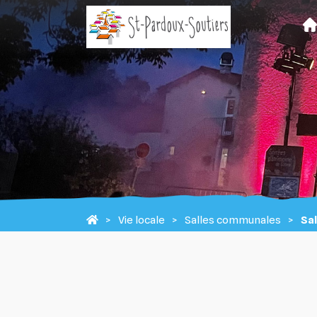
Vie locale
Salles communales
Sal