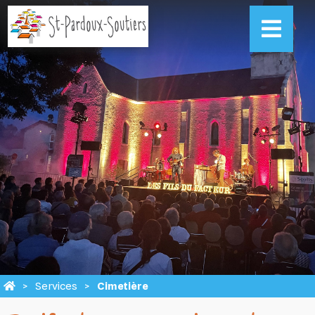
Services
Cimetière