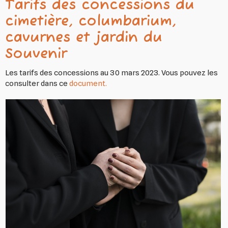
Tarifs des concessions du
cimetière, columbarium,
cavurnes et jardin du
Souvenir
Les tarifs des concessions au 30 mars 2023. Vous pouvez les
consulter dans ce
document.