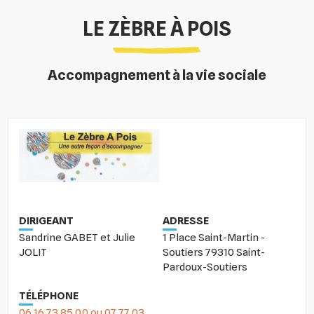
LE ZÈBRE À POIS
Accompagnement à la vie sociale
DIRIGEANT
ADRESSE
Sandrine GABET et Julie
1 Place Saint-Martin -
JOLIT
Soutiers 79310 Saint-
Pardoux-Soutiers
TÉLÉPHONE
06 16 73 85 00 ou 07 77 03