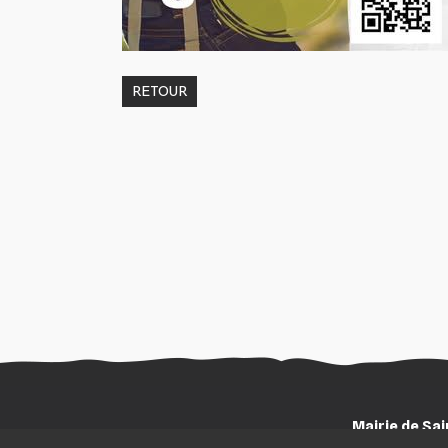
RETOUR
Mairie de Sa