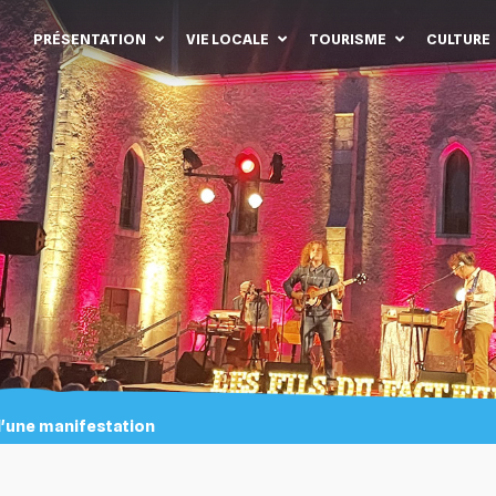
PRÉSENTATION
VIE LOCALE
TOURISME
CULTURE
d'une manifestation