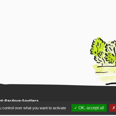
int-Pardoux-Soutiers
Horaires d'ouverture
 control over what you want to activate
OK, accept all
 écoliers
Lundi, Jeudi : 8h30 - 12h