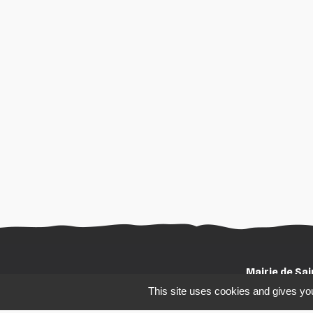
Mairie de Sa
This site uses cookies and gives you
2 impasse des