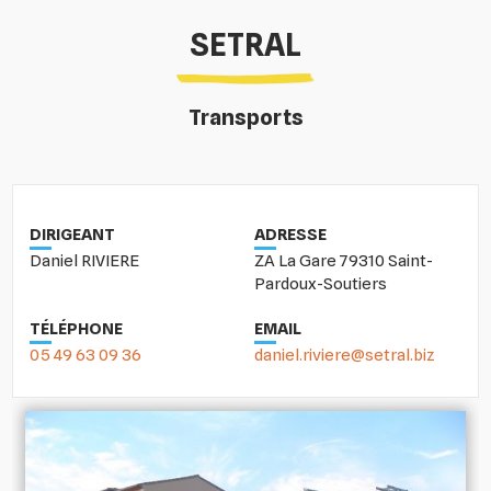
SETRAL
Transports
DIRIGEANT
ADRESSE
Daniel RIVIERE
ZA La Gare 79310 Saint-
Pardoux-Soutiers
TÉLÉPHONE
EMAIL
05 49 63 09 36
daniel.riviere@setral.biz