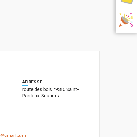
ADRESSE
route des bois 79310 Saint-
Pardoux-Soutiers
rs@gmail.com