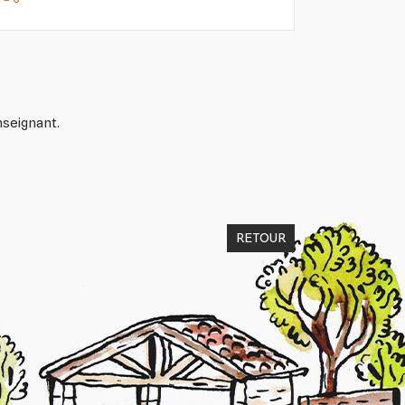
nseignant.
RETOUR