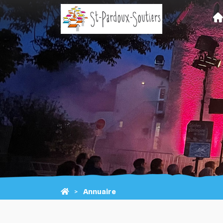
Annuaire