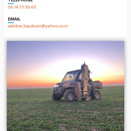
TÉLÉPHONE
06 14 75 36 60
EMAIL
adeline.baudouin@yahoo.com