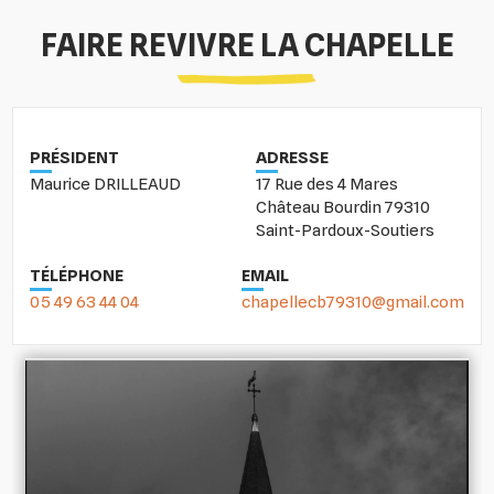
FAIRE REVIVRE LA CHAPELLE
PRÉSIDENT
ADRESSE
Maurice DRILLEAUD
17 Rue des 4 Mares
Château Bourdin 79310
Saint-Pardoux-Soutiers
TÉLÉPHONE
EMAIL
05 49 63 44 04
chapellecb79310@gmail.com