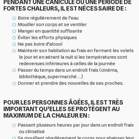
PENDANT UNE CANICULE OU UNE PÉRIODE DE
FORTES CHALEURS, IL EST NÉCESSAIRE DE :
Boire régulièrement de l’eau
Mouiller son corps et se ventiler
Manger en quantité suffisante
Éviter les efforts physiques
Ne pas boire d’alcool
Maintenir son habitation au frais en fermant les volets
le jour et en aérant la nuit si les températures sont
redevenues inférieures à celles de la journée
Passer du temps dans un endroit frais (cinéma,
bibliothèque, supermarché …)
Donner et prendre des nouvelles de ses proches.
POUR LES PERSONNES ÂGÉES, IL EST TRÈS
IMPORTANT QU’ELLES SE PROTÈGENT AU
MAXIMUM DE LA CHALEUR EN :
Passant plusieurs heures par jour dans un endroit frais
ou climatisé
Se mouillant régulièrement le corps pour abaisser leur