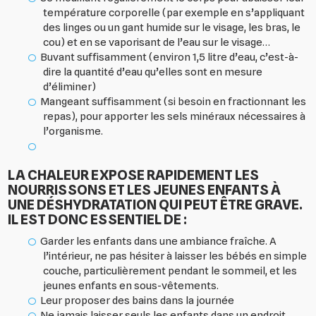
température corporelle (par exemple en s’appliquant
des linges ou un gant humide sur le visage, les bras, le
cou) et en se vaporisant de l’eau sur le visage…
Buvant suffisamment (environ 1,5 litre d’eau, c’est-à-
dire la quantité d’eau qu’elles sont en mesure
d’éliminer)
Mangeant suffisamment (si besoin en fractionnant les
repas), pour apporter les sels minéraux nécessaires à
l’organisme.
LA CHALEUR EXPOSE RAPIDEMENT LES
NOURRISSONS ET LES JEUNES ENFANTS À
UNE DÉSHYDRATATION QUI PEUT ÊTRE GRAVE.
IL EST DONC ESSENTIEL DE :
Garder les enfants dans une ambiance fraîche. A
l’intérieur, ne pas hésiter à laisser les bébés en simple
couche, particulièrement pendant le sommeil, et les
jeunes enfants en sous-vêtements.
Leur proposer des bains dans la journée
Ne jamais laisser seuls les enfants dans un endroit