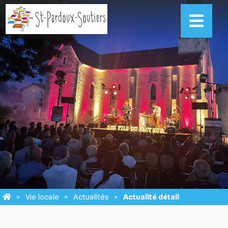
Vie locale
Actualités
Actualité détail